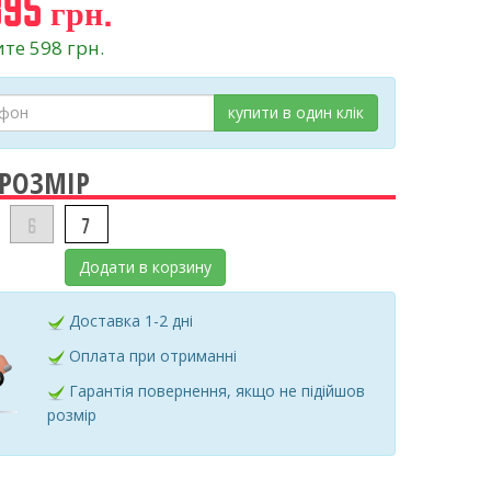
95 грн.
те 598 грн.
купити в один клік
 РОЗМІР
6
7
Додати в корзину
Доставка 1-2 дні
Оплата при отриманні
Гарантія повернення, якщо не підійшов
розмір