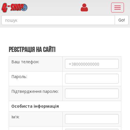
Навиг
Реєстрація на сайті
Ваш телефон:
Пароль:
Підтвердження паролю:
Особиста інформація
Ім'я: