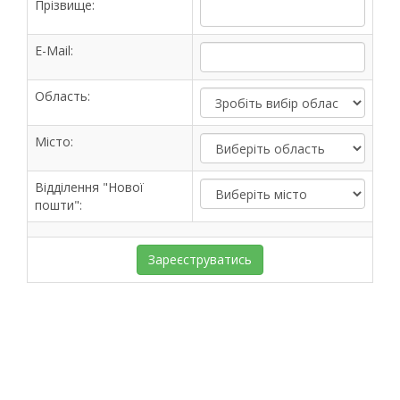
Прізвище:
E-Mail:
Область:
Місто:
Відділення "Нової
пошти":
Зареєструватись