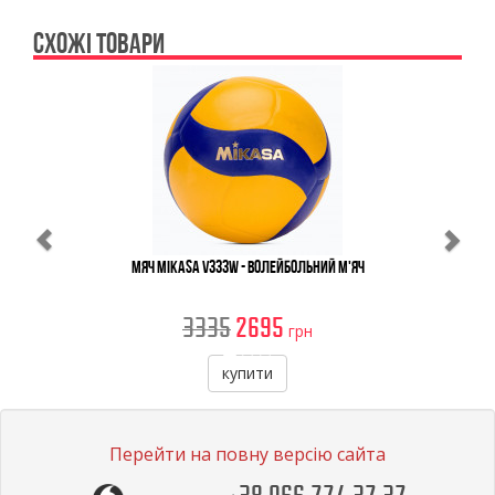
СХОЖІ ТОВАРИ
Previous
Ne
Мяч Mikasa V333W - Волейбольний М'яч
3335
2695
грн
купити
Перейти на повну версію сайта