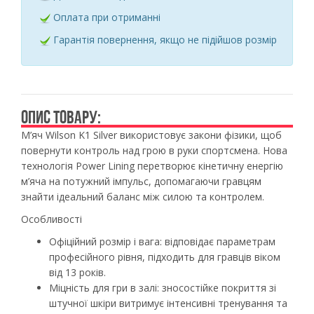
Оплата при отриманні
Гарантія повернення, якщо не підійшов розмір
ОПИС ТОВАРУ:
М’яч Wilson K1 Silver використовує закони фізики, щоб
повернути контроль над грою в руки спортсмена. Нова
технологія Power Lining перетворює кінетичну енергію
м’яча на потужний імпульс, допомагаючи гравцям
знайти ідеальний баланс між силою та контролем.
Особливості
Офіційний розмір і вага:
відповідає параметрам
професійного рівня, підходить для гравців віком
від 13 років.
Міцність для гри в залі:
зносостійке покриття зі
штучної шкіри витримує інтенсивні тренування та