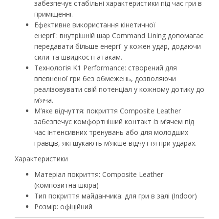
забезпечує стабільні характеристики під час гри в
приміщенні.
Ефективне використання кінетичної
енергії:
внутрішній шар Command Lining допомагає
передавати більше енергії у кожен удар, додаючи
сили та швидкості атакам.
Технологія K1 Performance:
створений для
впевненої гри без обмежень, дозволяючи
реалізовувати свій потенціал у кожному дотику до
м’яча.
М’яке відчуття:
покриття Composite Leather
забезпечує комфортніший контакт із м’ячем під
час інтенсивних тренувань або для молодших
гравців, які шукають м’якше відчуття при ударах.
Характеристики
Матеріал покриття: Composite Leather
(композитна шкіра)
Тип покриття майданчика: для гри в залі (Indoor)
Розмір: офіційний