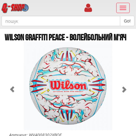
Навиг
WILSON GRAFFITI PEACE - ВОЛЕЙБОЛЬНИЙ М'ЯЧ
Previous
Ne
Артикул: WV4008302XBOF