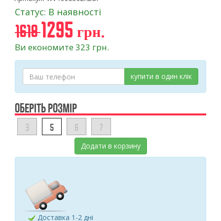
Статус: В наявності
1295 грн.
1618
Ви економите 323 грн.
купити в один клік
ОБЕРІТЬ РОЗМІР
3
5
6
7
Додати в корзину
Доставка 1-2 дні