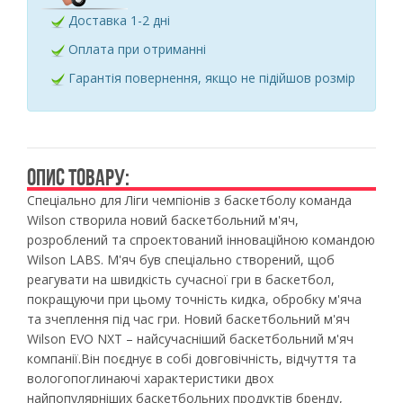
Доставка 1-2 дні
Оплата при отриманні
Гарантія повернення, якщо не підійшов розмір
ОПИС ТОВАРУ:
Спеціально для Ліги чемпіонів з баскетболу команда
Wilson створила новий баскетбольний м'яч,
розроблений та спроектований інноваційною командою
Wilson LABS. М'яч був спеціально створений, щоб
реагувати на швидкість сучасної гри в баскетбол,
покращуючи при цьому точність кидка, обробку м'яча
та зчеплення під час гри. Новий баскетбольний м'яч
Wilson EVO NXT – найсучасніший баскетбольний м'яч
компанії.Він поєднує в собі довговічність, відчуття та
вологопоглинаючі характеристики двох
найпопулярніших баскетбольних продуктів бренду,