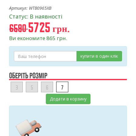
Артикул: WTB0965XB
Статус: В наявності
5725 грн.
6590
Ви економите 865 грн.
купити в один клік
ОБЕРІТЬ РОЗМІР
3
5
6
7
Додати в корзину