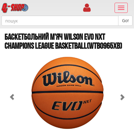
Навиг
БАСКЕТБОЛЬНИЙ М'ЯЧ WILSON EVO NXT
CHAMPIONS LEAGUE BASKETBALL(WTB0965XB)
Previous
Ne