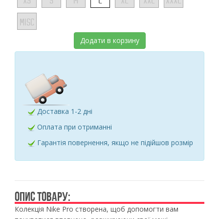
XS
S
M
L
XL
XXL
XXXL
MISC
Додати в корзину
Доставка 1-2 дні
Оплата при отриманні
Гарантія повернення, якщо не підійшов розмір
ОПИС ТОВАРУ:
Колекція Nike Pro створена, щоб допомогти вам