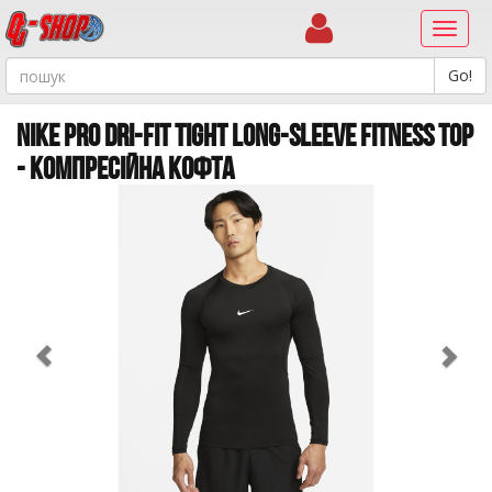
Навиг
NIKE PRO DRI-FIT TIGHT LONG-SLEEVE FITNESS TOP
- КОМПРЕСІЙНА КОФТА
Previous
Ne