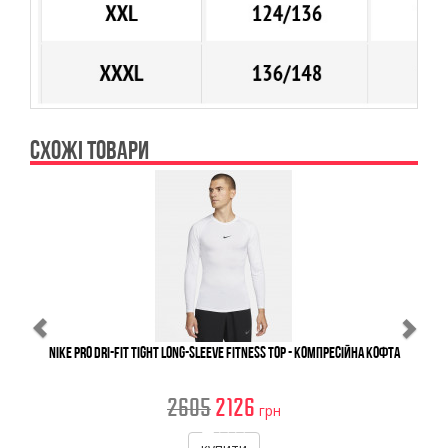
СХОЖІ ТОВАРИ
Previous
Ne
Nike Pro Dri-FIT Tight Long-Sleeve Fitness Top - Компресійна Кофта
2605
2126
грн