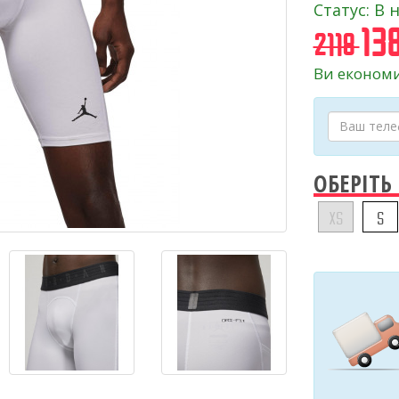
Статус: В 
138
2118
Ви економи
ОБЕРІТЬ
XS
S