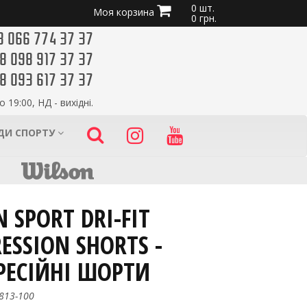
0 шт.
Моя корзина
0 грн.
8 066 774 37 37
8 098 917 37 37
8 093 617 37 37
о 19:00, НД - вихідні.
ИДИ СПОРТУ
 SPORT DRI-FIT
ESSION SHORTS -
ЕСІЙНІ ШОРТИ
813-100