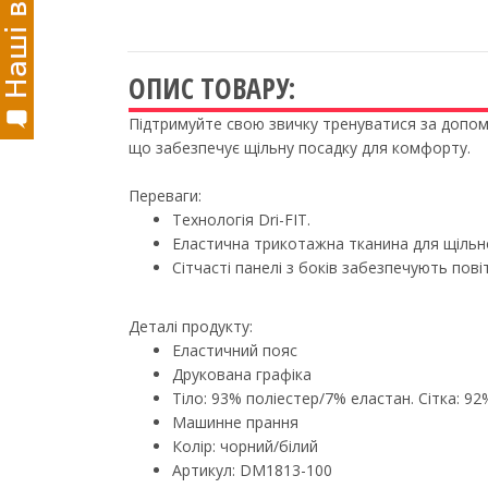
ОПИС ТОВАРУ:
Підтримуйте свою звичку тренуватися за допомо
що забезпечує щільну посадку для комфорту.
Переваги:
Технологія Dri-FIT.
Еластична трикотажна тканина для щільно
Сітчасті панелі з боків забезпечують пові
Деталі продукту:
Еластичний пояс
Друкована графіка
Тіло: 93% поліестер/7% еластан. Сітка: 9
Машинне прання
Колір: чорний/білий
Артикул: DM1813-100