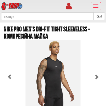
Навиг
NIKE PRO MEN'S DRI-FIT TIGHT SLEEVELESS -
КОМПРЕСІЙНА МАЙКА
Previous
Ne