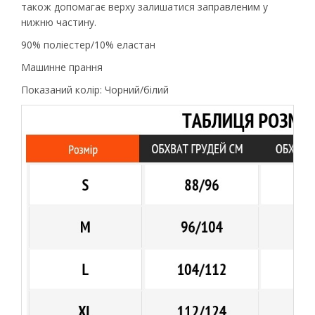
також допомагає верху залишатися заправленим у
нижню частину.
90% поліестер/10% еластан
Машинне прання
Показаний колір: Чорний/білий