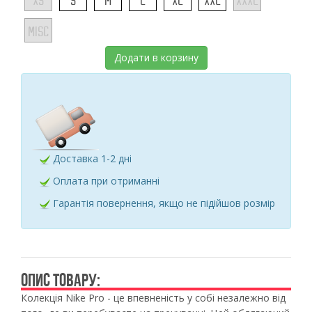
XS
S
M
L
XL
XXL
XXXL
MISC
Додати в корзину
Доставка 1-2 дні
Оплата при отриманні
Гарантія повернення, якщо не підійшов розмір
ОПИС ТОВАРУ:
Колекція Nike Pro - це впевненість у собі незалежно від