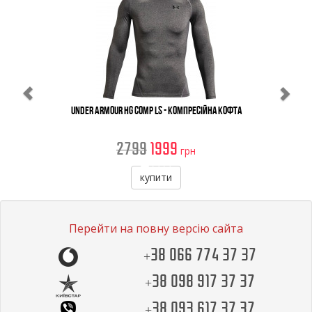
Under Armour Hg Comp Ls - Компресійна Кофта
2799
1999
грн
купити
Перейти на повну версію сайта
+38 066 774 37 37
+38 098 917 37 37
+38 093 617 37 37