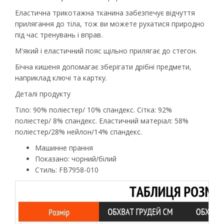
Еластична трикотажна тканина забезпечує відчуття
прилягання до тіла, тож ви можете рухатися природно
під час тренувань і вправ.
М'який і еластичний пояс щільно прилягає до стегон.
Бічна кишеня допомагає зберігати дрібні предмети,
наприклад ключі та картку.
Деталі продукту
Тіло: 90% поліестер/ 10% спандекс. Сітка: 92%
поліестер/ 8% спандекс. Еластичний матеріал: 58%
поліестер/28% нейлон/14% спандекс.
Машинне прання
Показано: чорний/білий
Стиль: FB7958-010