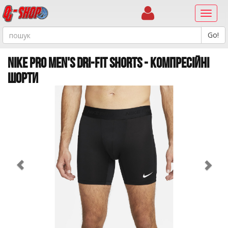
Навиг
NIKE PRO MEN'S DRI-FIT SHORTS - КОМПРЕСІЙНІ
ШОРТИ
Previous
Ne