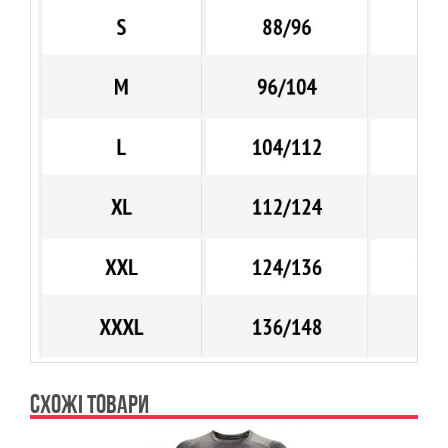
СХОЖІ ТОВАРИ
Previous
Ne