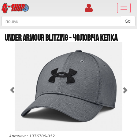
Навиг
UNDER ARMOUR BLITZING - ЧОЛОВІЧА КЕПКА
Previous
Ne
Артикул: 1376700-012