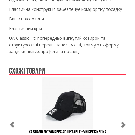
Еластична конструкція забезпечує комфортну посадку
Вишиті логотипи
Еластичний крій
UA Classic Fit: попередньо вигнутий козирок та
структуровані передні панелі, які підтримують форму
завдяки низькопрофільній посадці
СХОЖІ ТОВАРИ
Previous
Ne
47 Brand NY YANKEES Adjustable - Унісекс Кепка