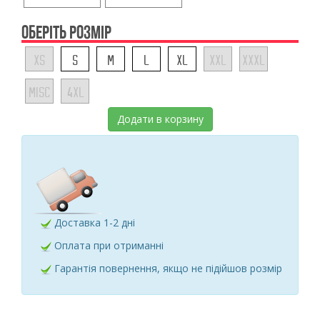
ОБЕРІТЬ РОЗМІР
XS
S
M
L
XL
XXL
XXXL
MISC
4XL
Додати в корзину
Доставка 1-2 дні
Оплата при отриманні
Гарантія повернення, якщо не підійшов розмір