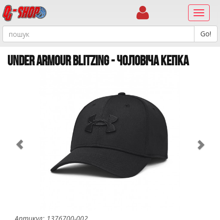
Навиг
UNDER ARMOUR BLITZING - ЧОЛОВІЧА КЕПКА
Previous
Ne
Артикул: 1376700-002