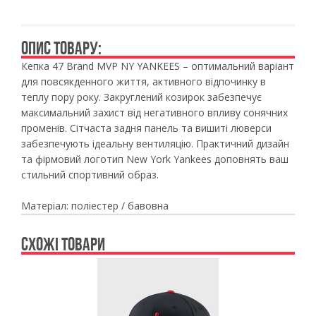
ОПИС ТОВАРУ:
Кепка 47 Brand MVP NY YANKEES – оптимальний варіант
для повсякденного життя, активного відпочинку в
теплу пору року. Закруглений козирок забезпечує
максимальний захист від негативного впливу сонячних
променів. Сітчаста задня панель та вишиті люверси
забезпечують ідеальну вентиляцію. Практичний дизайн
та фірмовий логотип New York Yankees доповнять ваш
стильний спортивний образ.
Матеріал: поліестер / бавовна
СХОЖІ ТОВАРИ
Previous
Ne