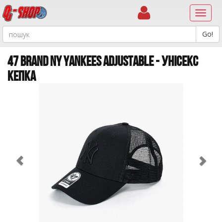
Навиг
47 BRAND NY YANKEES ADJUSTABLE - УНІСЕКС
КЕПКА
Previous
Ne