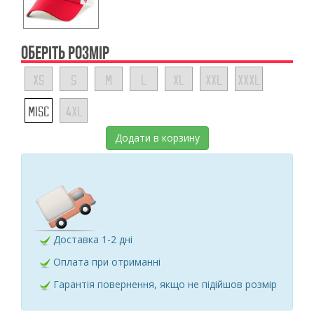
ОБЕРІТЬ РОЗМІР
XS
S
M
L
XL
XXL
XXXL
MISC
4XL
Додати в корзину
Доставка 1-2 дні
Оплата при отриманні
Гарантія повернення, якщо не підійшов розмір