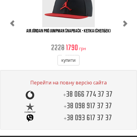
Air Jordan Pro Jumpman Snapback - Кепка (снепбек)
2228
1790
грн
купити
Перейти на повну версію сайта
+38 066 774 37 37
+38 098 917 37 37
+38 093 617 37 37