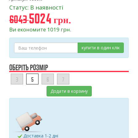
Статус: В наявності
5024 грн.
6043
Ви економите 1019 грн.
купити в один клік
ОБЕРІТЬ РОЗМІР
3
5
6
7
Додати в корзину
Доставка 1-2 дні