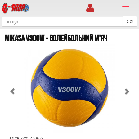
Навиг
MIKASA V300W - ВОЛЕЙБОЛЬНИЙ М'ЯЧ
Previous
Ne
Артикул: V300W