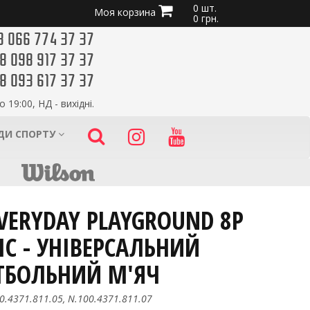
0 шт.
Моя корзина
0 грн.
8 066 774 37 37
8 098 917 37 37
8 093 617 37 37
о 19:00, НД - вихідні.
ИДИ СПОРТУ
EVERYDAY PLAYGROUND 8P
IC - УНІВЕРСАЛЬНИЙ
ТБОЛЬНИЙ М'ЯЧ
0.4371.811.05, N.100.4371.811.07