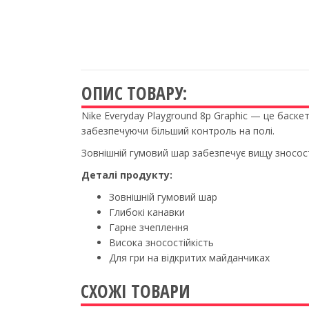
ОПИС ТОВАРУ:
Nike Everyday Playground 8p Graphic — це баске
забезпечуючи більший контроль на полі.
Зовнішній гумовий шар забезпечує вищу зносос
Деталі продукту:
Зовнішній гумовий шар
Глибокі канавки
Гарне зчеплення
Висока зносостійкість
Для гри на відкритих майданчиках
СХОЖІ ТОВАРИ