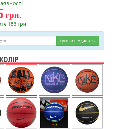
наявності
 грн.
те 188 грн.
купити в один клік
 КОЛІР