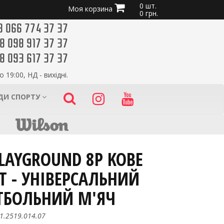
0 шт.
Моя корзина
0 грн.
8 066 774 37 37
8 098 917 37 37
8 093 617 37 37
о 19:00, НД - вихідні.
ИДИ СПОРТУ
PLAYGROUND 8P KOBE
T - УНІВЕРСАЛЬНИЙ
ТБОЛЬНИЙ М'ЯЧ
1.2519.014.07