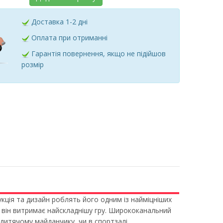
Доставка 1-2 дні
Оплата при отриманні
Гарантія повернення, якщо не підійшов
розмір
укція та дизайн роблять його одним із найміцніших
і він витримає найскладнішу гру. Ширококанальний
дитячому майданчику, чи в спортзалі.