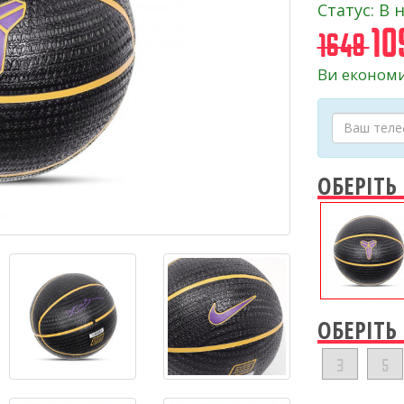
Статус: В 
10
1648
Ви економи
ОБЕРІТЬ
ОБЕРІТЬ
3
5