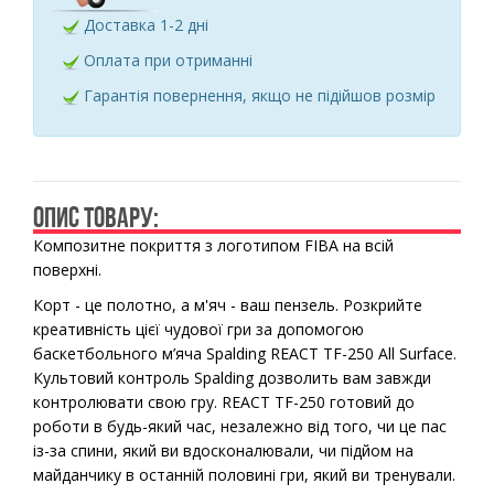
Доставка 1-2 дні
Оплата при отриманні
Гарантія повернення, якщо не підійшов розмір
ОПИС ТОВАРУ:
Композитне покриття з логотипом FIBA на всій
поверхні.
Корт - це полотно, а м'яч - ваш пензель. Розкрийте
креативність цієї чудової гри за допомогою
баскетбольного м’яча Spalding REACT TF-250 All Surface.
Культовий контроль Spalding дозволить вам завжди
контролювати свою гру. REACT TF-250 готовий до
роботи в будь-який час, незалежно від того, чи це пас
із-за спини, який ви вдосконалювали, чи підйом на
майданчику в останній половині гри, який ви тренували.