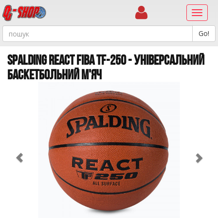
Навиг
SPALDING REACT FIBA TF-250 - УНІВЕРСАЛЬНИЙ
БАСКЕТБОЛЬНИЙ М'ЯЧ
Previous
Ne