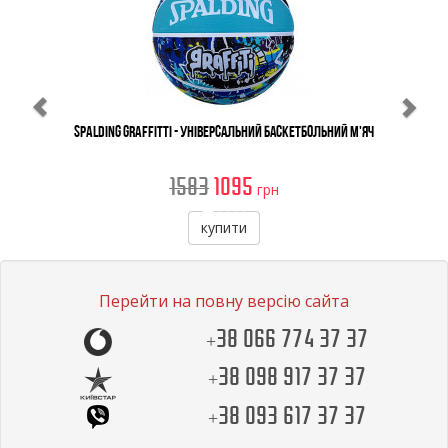
Spalding Graffitti - Універсальний Баскетбольний М'яч
1583
1095
грн
купити
Перейти на повну версію сайта
+38 066 774 37 37
+38 098 917 37 37
+38 093 617 37 37