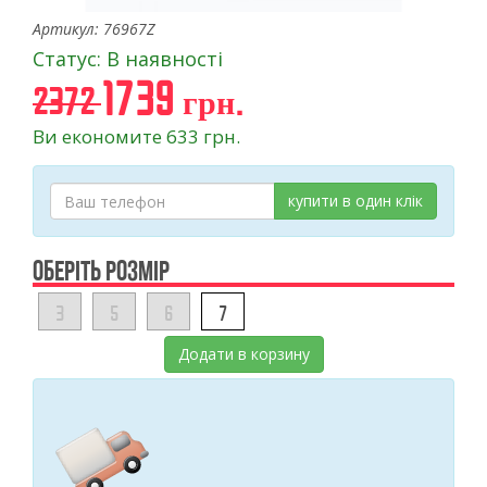
Артикул: 76967Z
Статус: В наявності
1739 грн.
2372
Ви економите 633 грн.
купити в один клік
ОБЕРІТЬ РОЗМІР
3
5
6
7
Додати в корзину