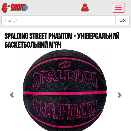
Навиг
SPALDING STREET PHANTOM - УНІВЕРСАЛЬНИЙ
БАСКЕТБОЛЬНИЙ М'ЯЧ
Previous
Ne