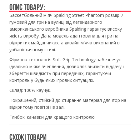
ОПИС ТОВАРУ:
Баскетбольний м'яч Spalding Street Phantom розмір 7
гумовий для гри на вулиці від легендарного
американського виробника Spalding гарантує високу
якість виробу. Дана модель адаптована для гри на
відкритих майданчиках, а дизайн м'яча виконаний в
урбаністичному стилі.
Фірмова технологія Soft Grip Technology забезпечує
ідеально м'яке зчеплення, дозволяє знизити віддачу і
зберегти швидкість при передачах, гарантуючи
контроль у будь-яких ігрових ситуаціях.
Склад: 100% каучук.
Покращений, стійкий до стирання матеріал для ігор на
відкритому повітрі і в залі.
Глибокі канавки для кращого контролю.
СХОЖІ ТОВАРИ