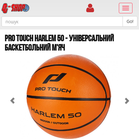
Навиг
PRO TOUCH HARLEM 50 - УНІВЕРСАЛЬНИЙ
БАСКЕТБОЛЬНИЙ М'ЯЧ
Previous
Ne