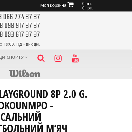
0 шт.
Моя корзина
0 грн.
8 066 774 37 37
8 098 917 37 37
8 093 617 37 37
о 19:00, НД - вихідні.
ИДИ СПОРТУ
LAYGROUND 8P 2.0 G.
OKOUNMPO -
РСАЛЬНИЙ
ТБОЛЬНИЙ М’ЯЧ