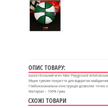
ОПИС ТОВАРУ:
Баскетбольний м'яч Nike Playground Antetokoun
Міцне гумове покриття для відкритих майданчик
Глибококанальна конструкція дозволяє точно 
Матеріал – 100% гума.
СХОЖІ ТОВАРИ