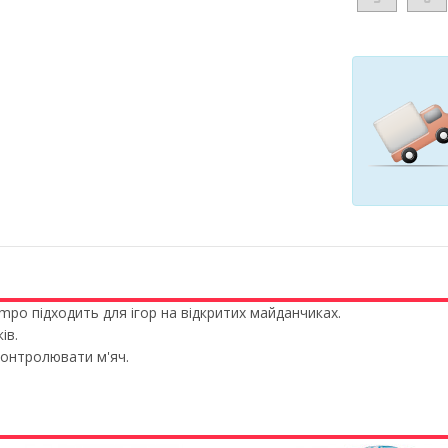
mpo підходить для ігор на відкритих майданчиках.
ів.
контролювати м'яч.