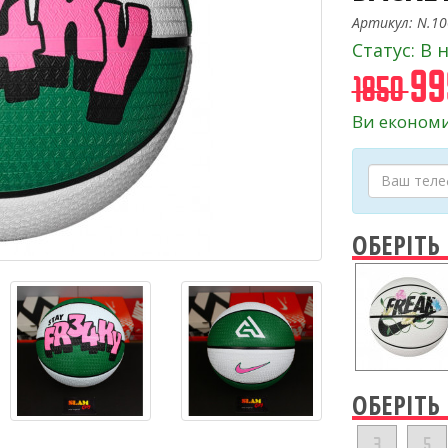
Артикул: N.10
Статус: В 
99
1850
Ви економи
ОБЕРІТЬ
ОБЕРІТЬ
3
5