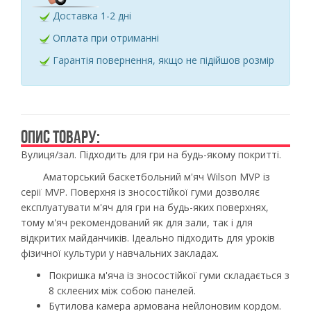
Доставка 1-2 дні
Оплата при отриманні
Гарантія повернення, якщо не підійшов розмір
ОПИС ТОВАРУ:
Вулиця/зал. Підходить для гри на будь-якому покритті.
Аматорський баскетбольний м'яч Wilson MVP із
серії MVP. Поверхня із зносостійкої гуми дозволяє
експлуатувати м'яч для гри на будь-яких поверхнях,
тому м'яч рекомендований як для зали, так і для
відкритих майданчиків. Ідеально підходить для уроків
фізичної культури у навчальних закладах.
Покришка м'яча із зносостійкої гуми складається з
8 склеєних між собою панелей.
Бутилова камера армована нейлоновим кордом.