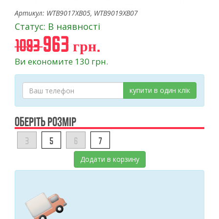
Артикул: WTB9017XB05, WTB9019XB07
Статус: В наявності
963 грн.
1093
Ви економите 130 грн.
купити в один клік
ОБЕРІТЬ РОЗМІР
3
5
6
7
Додати в корзину