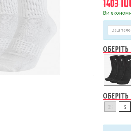
10
1403
Ви економи
ОБЕРІТЬ
ОБЕРІТЬ
XS
S