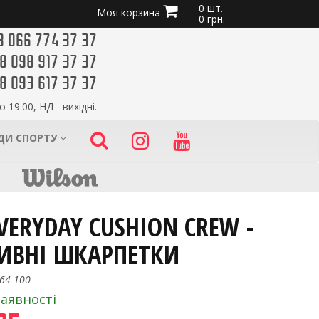
0 шт.
Моя корзина
0 грн.
8 066 774 37 37
8 098 917 37 37
8 093 617 37 37
о 19:00, НД - вихідні.
ИДИ СПОРТУ
EVERYDAY CUSHION CREW -
ИВНІ ШКАРПЕТКИ
64-100
наявності