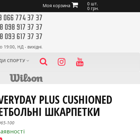
0 шт.
Моя корзина
0 грн.
8 066 774 37 37
8 098 917 37 37
8 093 617 37 37
о 19:00, НД - вихідні.
ИДИ СПОРТУ
EVERYDAY PLUS CUSHIONED
КЕТБОЛЬНІ ШКАРПЕТКИ
065-100
наявності