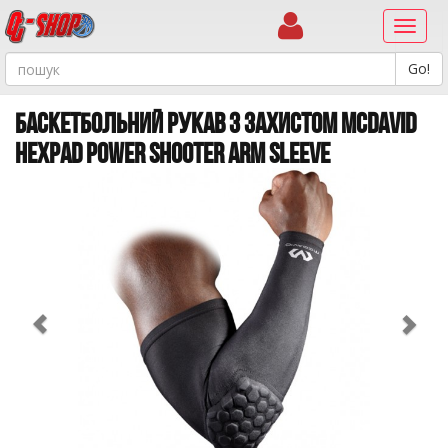
Навиг
БАСКЕТБОЛЬНИЙ РУКАВ З ЗАХИСТОМ MCDAVID
HEXPAD POWER SHOOTER ARM SLEEVE
Previous
Ne