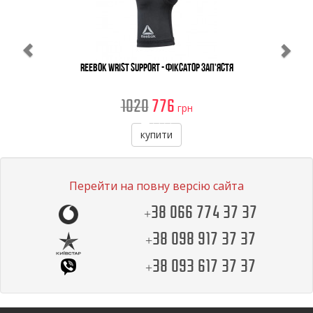
Reebok Wrist Support - Фіксатор Зап'ястя
1020
776
грн
купити
Перейти на повну версію сайта
+38 066 774 37 37
+38 098 917 37 37
+38 093 617 37 37