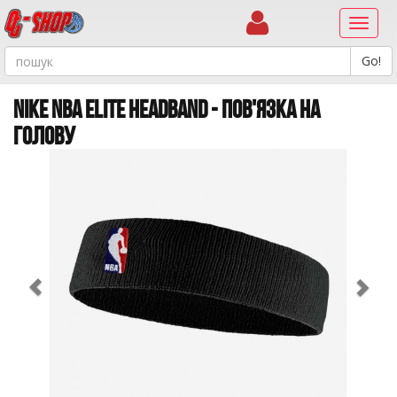
Навиг
NIKE NBA ELITE HEADBAND - ПОВ'ЯЗКА НА
ГОЛОВУ
Previous
Ne