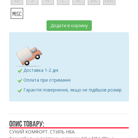
XS
S
M
L
XL
XXL
XXXL
MISC
Додати в корзину
Доставка 1-2 дні
Оплата при отриманні
Гарантія повернення, якщо не підійшов розмір
ОПИС ТОВАРУ:
СУХИЙ КОМФОРТ. СТИЛЬ НБА.