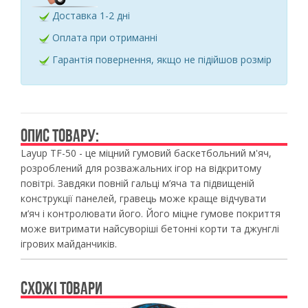
Доставка 1-2 дні
Оплата при отриманні
Гарантія повернення, якщо не підійшов розмір
ОПИС ТОВАРУ:
Layup TF-50 - це міцний гумовий баскетбольний м'яч,
розроблений для розважальних ігор на відкритому
повітрі. Завдяки повній гальці м’яча та підвищеній
конструкції панелей, гравець може краще відчувати
м’яч і контролювати його. Його міцне гумове покриття
може витримати найсуворіші бетонні корти та джунглі
ігрових майданчиків.
СХОЖІ ТОВАРИ