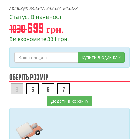
Артикул: 84334Z, 84333Z, 84332Z
Статус: В наявності
699 грн.
1030
Ви економите 331 грн.
купити в один клік
ОБЕРІТЬ РОЗМІР
3
5
6
7
Додати в корзину