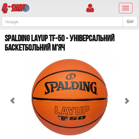
Навиг
SPALDING LAYUP TF-50 - УНІВЕРСАЛЬНИЙ
БАСКЕТБОЛЬНИЙ М'ЯЧ
Previous
Ne