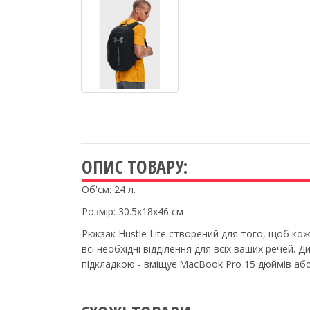
ОПИС ТОВАРУ:
Об'єм: 24 л.
Розмір: 30.5x18x46 см
Рюкзак Hustle Lite створений для того, щоб к
всі необхідні відділення для всіх ваших речей.
підкладкою - вміщує MacBook Pro 15 дюймів або