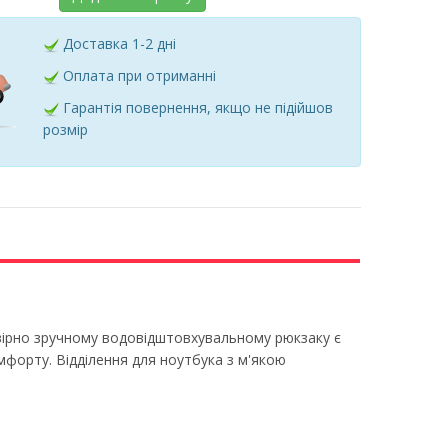
Доставка 1-2 дні
Оплата при отриманні
Гарантія повернення, якщо не підійшов
розмір
овірно зручному водовідштовхувальному рюкзаку є
омфорту. Відділення для ноутбука з м'якою