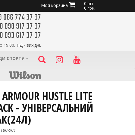
0 шт.
Моя корзина
0 грн.
8 066 774 37 37
8 098 917 37 37
8 093 617 37 37
о 19:00, НД - вихідні.
ИДИ СПОРТУ
 ARMOUR HUSTLE LITE
ACK - УНІВЕРСАЛЬНИЙ
К(24Л)
4180-001