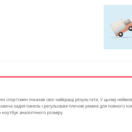
ожен спортсмен показав свої найкращі результати. У цьому нейм
 Дихаюча задня панель і регульовані плечові ремені для повного к
 ноутбук аналогічного розміру.