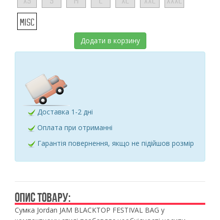
XS
S
M
L
XL
XXL
XXXL
MISC
Додати в корзину
Доставка 1-2 дні
Оплата при отриманні
Гарантія повернення, якщо не підійшов розмір
ОПИС ТОВАРУ:
Сумка
Jordan
JAM BLACKTOP FESTIVAL BAG у