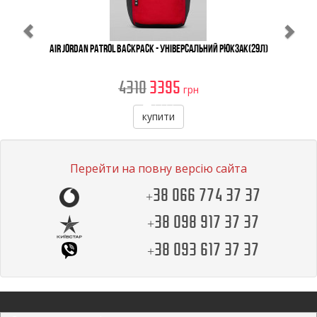
Air Jordan Patrol Backpack - Універсальний Рюкзак(29л)
4310
3395
грн
купити
Перейти на повну версію сайта
+38 066 774 37 37
+38 098 917 37 37
+38 093 617 37 37