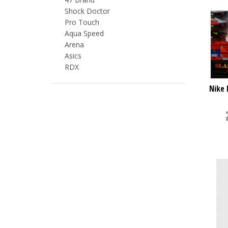
Shock Doctor
Pro Touch
Aqua Speed
Arena
Asics
RDX
Nike 