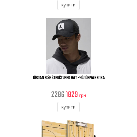
купити
Jordan Rise Structured Hat - Чоловіча Кепка
2286
1829
грн
купити