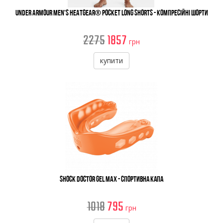
Under Armour Men's HeatGear® Pocket Long Shorts - Компресійні Шорти
2275
1857
грн
купити
Shock Doctor Gel Max - Спортивна Капа
1018
795
грн