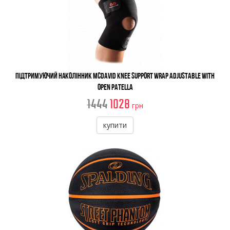
Підтримуючий наколінник McDavid Knee Support Wrap Adjustable With
Open Patella
1444
1028
грн
купити