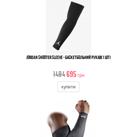
Jordan Shooter Sleeve - Баскетбольний Рукав(1 шт)
1484
695
грн
купити