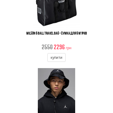
Wilson 6 Ball Travel Bag - Сумка для 6 м'ячів
2550
2296
грн
купити