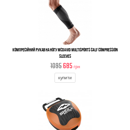
Компресійний рукав на ногу McDavid Multisports Calf Compression
Sleeves
1095
685
грн
купити