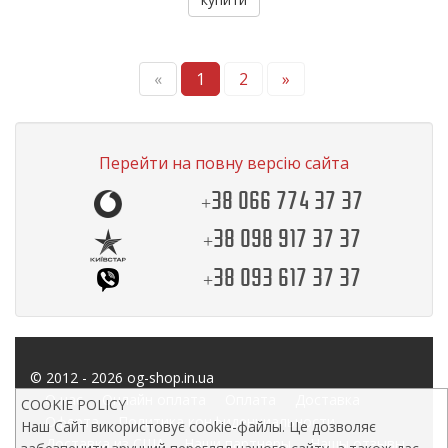
«
1
2
»
Перейти на повну версію сайта
+38 066 774 37 37
+38 098 917 37 37
+38 093 617 37 37
© 2012 - 2026 og-shop.in.ua
О нас
Онлайн оплата
Оплата
Доставка
COOKIE POLICY
Оферта
Политика конфиденциальности
Наш Сайт використовує cookie-файлы. Це дозволяє
Доставка из США
Наши партнеры
Нашы отзывы