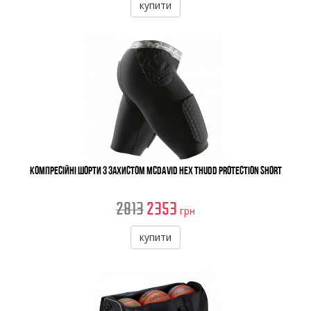
купити
Компресійні шорти з захистом McDavid Hex Thudd Protection Short
2813
2353
грн
купити