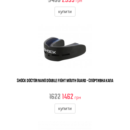
грн
купити
Shock Doctor Nano Double Fight Mouth Guard - Спортивна Капа
1622
1462
грн
купити