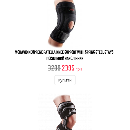
McDavid Neoprene Patella Knee Support With Spring Steel Stays -
Посилений наколінник
3299
2395
грн
купити