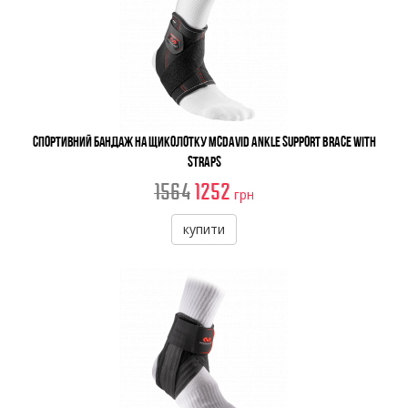
Спортивний бандаж на щиколотку McDavid Ankle Support Brace With
Straps
1564
1252
грн
купити