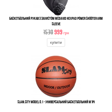
Баскетбольний рукав з захистом McDavid HexPad Power Shooter Arm
Sleeve
1530
999
грн
купити
Slam.City MODEL 0.1 - Универсальний Баскетбольний М’яч