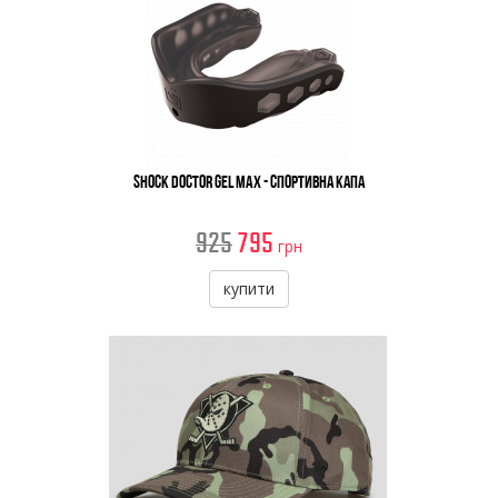
Shock Doctor Gel Max - Спортивна Капа
925
795
грн
купити