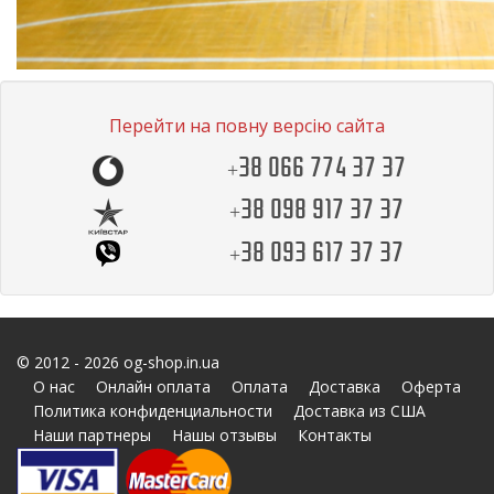
Перейти на повну версію сайта
+38 066 774 37 37
+38 098 917 37 37
+38 093 617 37 37
© 2012 - 2026 og-shop.in.ua
О нас
Онлайн оплата
Оплата
Доставка
Оферта
Политика конфиденциальности
Доставка из США
Наши партнеры
Нашы отзывы
Контакты