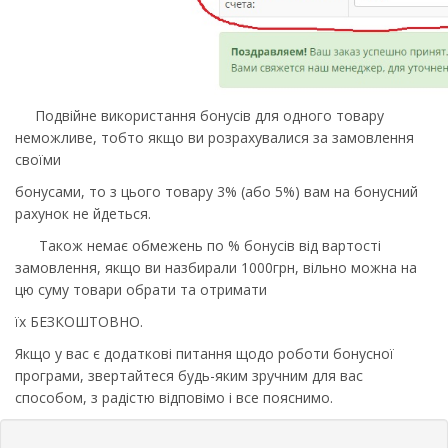
Подвійне використання бонусів для одного товару
неможливе, тобто якщо ви розрахувалися за замовлення
своїми
бонусами, то з цього товару 3% (або 5%) вам на бонусний
рахунок не йдеться.
Також немає обмежень по % бонусів від вартості
замовлення, якщо ви назбирали 1000грн, вільно можна на
цю суму товари обрати та отримати
їх БЕЗКОШТОВНО.
Якщо у вас є додаткові питання щодо роботи бонусної
програми, звертайтеся будь-яким зручним для вас
способом, з радістю відповімо і все пояснимо.