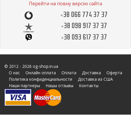
Перейти на повну версію сайта
+38 066 774 37 37
+38 098 917 37 37
+38 093 617 37 37
© 2012 - 2026 og-shop.in.ua
О нас
Онлайн оплата
Оплата
Доставка
Оферта
Политика конфиденциальности
Доставка из США
Наши партнеры
Нашы отзывы
Контакты