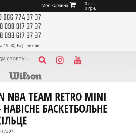
0 шт.
Моя корзина
0 грн.
8 066 774 37 37
8 098 917 37 37
8 093 617 37 37
о 19:00, НД - вихідні.
ИДИ СПОРТУ
N NBA TEAM RETRO MINI
- НАВІСНЕ БАСКЕТБОЛЬНЕ
КІЛЬЦЕ
017301