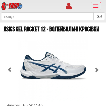
Навиг
ASICS GEL ROCKET 12 - ВОЛЕЙБОЛЬНІ КРОСІВКИ
Previous
Ne
Артикул: 1071A116-100