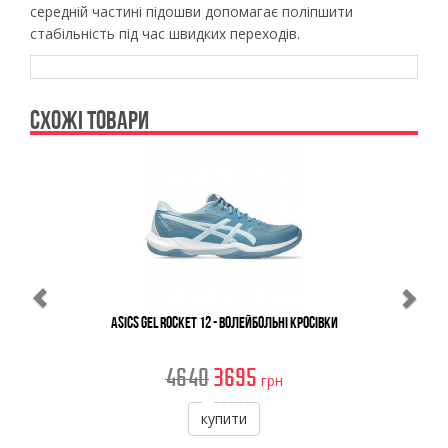
середній частині підошви допомагає поліпшити
стабільність під час швидких переходів.
СХОЖІ ТОВАРИ
Previous
Ne
Asics Gel Rocket 12 - Волейбольні Кросівки
4640
3695
грн
купити