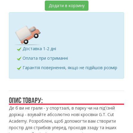
Додати в корзину
Доставка 1-2 дні
Оплата при отриманні
Гарантія повернення, якщо не підійшов розмір
ОПИС ТОВАРУ:
Де б ви не грали - у спортзалі, в парку чи на під'їзній
доріжці - взувайте абсолютно нові кросівки G.T. Cut
Academy. Розроблені, щоб допомогти вам створити
простір для стрибків уперед, проходів ззаду та інших