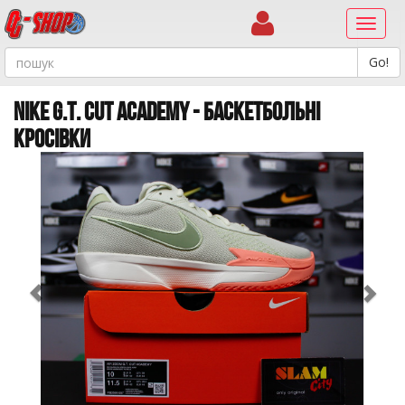
Навиг
NIKE G.T. CUT ACADEMY - БАСКЕТБОЛЬНІ
КРОСІВКИ
Previous
Ne