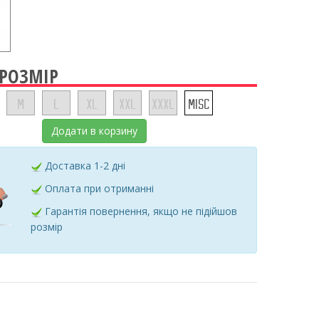
 РОЗМІР
M
L
XL
XXL
XXXL
MISC
Додати в корзину
Доставка 1-2 дні
Оплата при отриманні
Гарантія повернення, якщо не підійшов
розмір