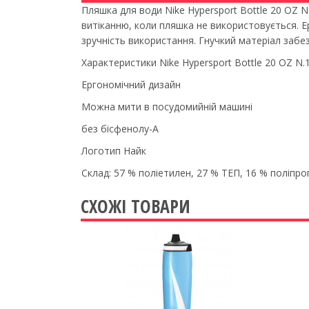
Пляшка для води Nike Hypersport Bottle 20 OZ N
витіканню, коли пляшка не використовується. 
зручність використання. Гнучкий матеріал забе
Характеристики Nike Hypersport Bottle 20 OZ N.
Ергономічний дизайн
Можна мити в посудомийній машині
без бісфенолу-А
Логотип Найк
Склад: 57 % поліетилен, 27 % ТЕП, 16 % поліпро
СХОЖІ ТОВАРИ
Previous