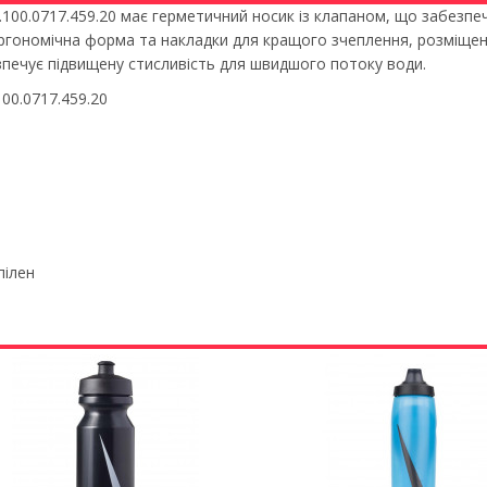
.100.0717.459.20 має герметичний носик із клапаном, що забезпеч
Ергономічна форма та накладки для кращого зчеплення, розміщен
зпечує підвищену стисливість для швидшого потоку води.
100.0717.459.20
пілен