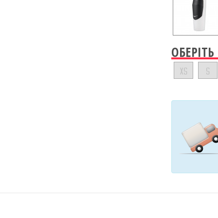
ОБЕРІТЬ
XS
S