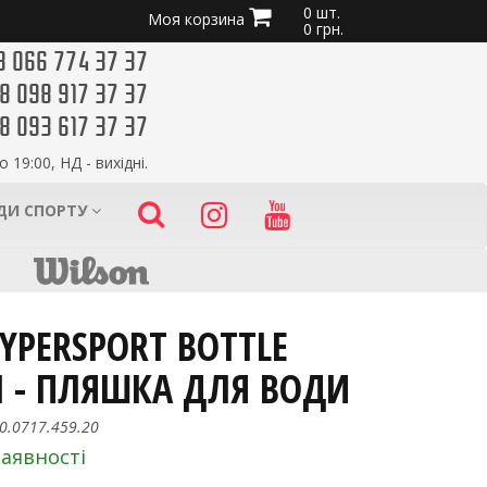
0 шт.
Моя корзина
0 грн.
8 066 774 37 37
8 098 917 37 37
8 093 617 37 37
о 19:00, НД - вихідні.
ИДИ СПОРТУ
HYPERSPORT BOTTLE
 - ПЛЯШКА ДЛЯ ВОДИ
0.0717.459.20
наявності