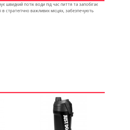
ує швидкий потік води під час пиття та запобігає
і в стратегічно важливих місцях, забезпечують
Next