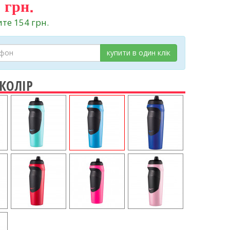
 грн.
те 154 грн.
купити в один клік
 КОЛІР