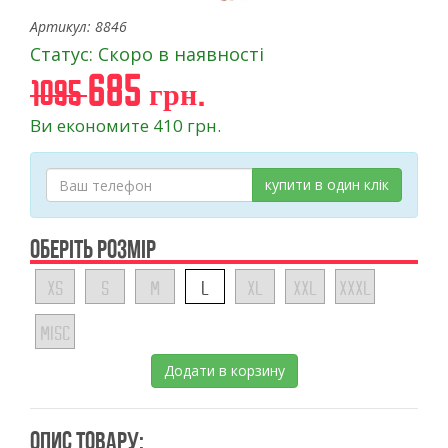
Артикул: 8846
Статус: Скоро в наявності
685 грн.
1095
Ви економите 410 грн.
купити в один клік
ОБЕРІТЬ РОЗМІР
XS
S
M
L
XL
XXL
XXXL
MISC
Додати в корзину
ОПИС ТОВАРУ: