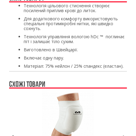
Технологія цільового стиснення створює 
посилений приплив крові до литок. 
Для додаткового комфорту використовують 
спеціальні протимікробні нитки, які швидко 
сохнуть. 
Технологія управління вологою hDc ™  поглинає 
піт і залишає тіло сухим. 
Виготовлено в Швейцарії.
Включає одну пару.
Матеріал: 75% нейлон / 25% спандекс (еластан). 
СХОЖІ ТОВАРИ
Previous
Ne